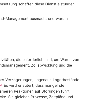
Umsetzung schaffen diese Dienstleistungen
to-End-Management ausmacht und warum
vitäten, die erforderlich sind, um Waren vom
andsmanagement, Zollabwicklung und die
 aber Verzögerungen, ungenaue Lagerbestände
Es wird erläutert, dass mangelnde
BM
sameren Reaktionen auf Störungen führt.
ke. Sie gleichen Prozesse, Zeitpläne und