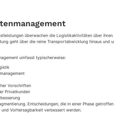
ettenmanagement
eistungen überwachen die Logistikaktivitäten über ihren
rtung geht über die reine Transportabwicklung hinaus und 
anagement umfasst typischerweise:
istik
ortmanagement
her Vorschriften
der Privatkunden
erbesserung
Fragmentierung. Entscheidungen, die in einer Phase getroff
z und Vorhersagbarkeit verbessert werden.