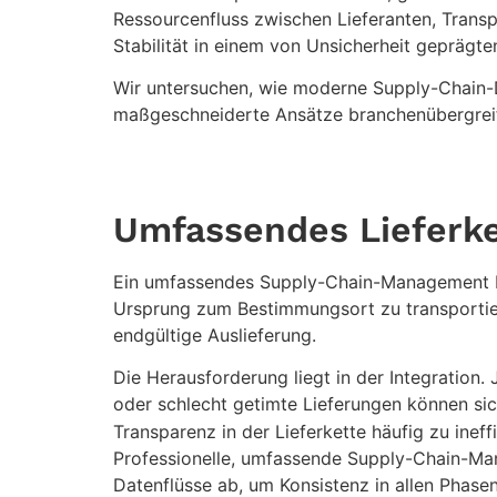
Ressourcenfluss zwischen Lieferanten, Trans
Stabilität in einem von Unsicherheit geprägte
Wir untersuchen, wie moderne Supply-Chain-
maßgeschneiderte Ansätze branchenübergreife
Umfassendes Lieferk
Ein umfassendes Supply-Chain-Management bein
Ursprung zum Bestimmungsort zu transportie
endgültige Auslieferung.
Die Herausforderung liegt in der Integratio
oder schlecht getimte Lieferungen können sic
Transparenz in der Lieferkette häufig zu ine
Professionelle, umfassende Supply-Chain-Man
Datenflüsse ab, um Konsistenz in allen Phase