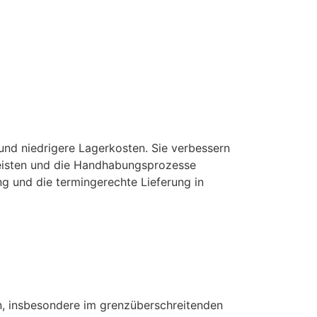
 und niedrigere Lagerkosten. Sie verbessern
leisten und die Handhabungsprozesse
g und die termingerechte Lieferung in
en, insbesondere im grenzüberschreitenden