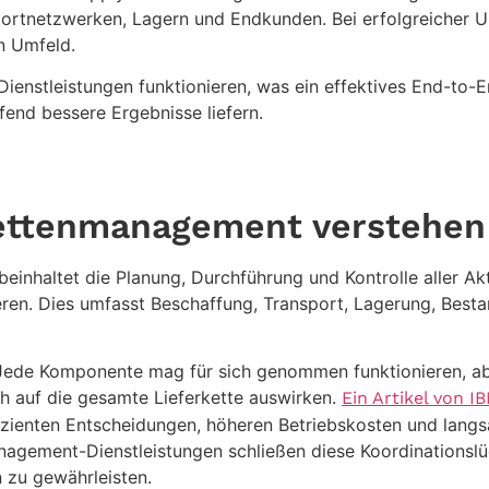
portnetzwerken, Lagern und Endkunden. Bei erfolgreicher 
n Umfeld.
Dienstleistungen funktionieren, was ein effektives End-
nd bessere Ergebnisse liefern.
ettenmanagement verstehen
haltet die Planung, Durchführung und Kontrolle aller Akti
ren. Dies umfasst Beschaffung, Transport, Lagerung, Best
n. Jede Komponente mag für sich genommen funktionieren,
h auf die gesamte Lieferkette auswirken.
Ein Artikel von I
ffizienten Entscheidungen, höheren Betriebskosten und lang
agement-Dienstleistungen schließen diese Koordinationslüc
n zu gewährleisten.