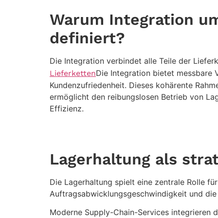
Warum Integration u
definiert?
Die Integration verbindet alle Teile der Lief
Die Integration bietet messbare
Lieferketten
Kundenzufriedenheit. Dieses kohärente Rahm
ermöglicht den reibungslosen Betrieb von La
Effizienz.
Lagerhaltung als stra
Die Lagerhaltung spielt eine zentrale Rolle fü
Auftragsabwicklungsgeschwindigkeit und die
Moderne Supply-Chain-Services integrieren die