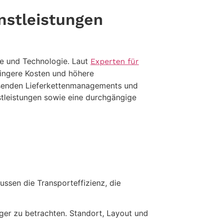
nstleistungen
nce und Technologie. Laut
Experten für
ringere Kosten und höhere
ssenden Lieferkettenmanagements und
stleistungen sowie eine durchgängige
ussen die Transporteffizienz, die
ager zu betrachten. Standort, Layout und