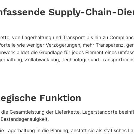
mfassende Supply-Chain-Die
erkette, von Lagerhaltung und Transport bis hin zu Complia
 Vorteile wie weniger Verzögerungen, mehr Transparenz, ge
enwerk bildet die Grundlage für jedes Element eines umfa
gerhaltung, Zollabwicklung, Technologie und Transportdien
tegische Funktion
r die Gesamtleistung der Lieferkette. Lagerstandorte beeinfl
 Bestandsgenauigkeit.
 Lagerhaltung in die Planung, anstatt sie als statisches L