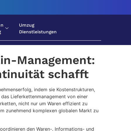
un
Umzug
g
Dienstleistungen
hain-Management:
inuität schafft
ernehmenserfolg, indem sie Kostenstrukturen,
en das Lieferkettenmanagement von einer
rketten, nicht nur um Waren effizient zu
inem zunehmend komplexen globalen Markt zu
oordinieren den Waren-, Informations- und