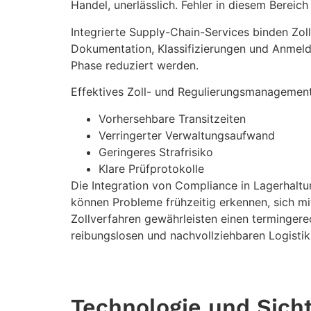
Handel, unerlässlich. Fehler in diesem Berei
Integrierte Supply-Chain-Services binden Zol
Dokumentation, Klassifizierungen und Anmeld
Phase reduziert werden.
Effektives Zoll- und Regulierungsmanagement
Vorhersehbare Transitzeiten
Verringerter Verwaltungsaufwand
Geringeres Strafrisiko
Klare Prüfprotokolle
Die Integration von Compliance in Lagerhaltu
können Probleme frühzeitig erkennen, sich m
Zollverfahren gewährleisten einen terminger
reibungslosen und nachvollziehbaren Logisti
Technologie und Sich