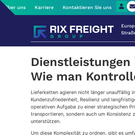
Über uns
Karriere
Kontaktieren Sie uns
Europ
Straß
Dienstleistungen
Wie man Kontrolle
Lieferketten agieren nicht länger unauffällig 
Kundenzufriedenheit, Resilienz und langfrist
operativen Aufgabe zu einer strategischen Pri
transportieren, sondern auch um Konsistenz
unterstützen.
Um diese Komplexität zu ordnen, gibt es umf