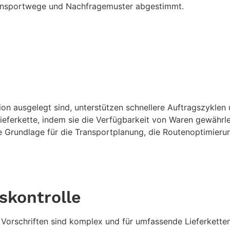
ransportwege und Nachfragemuster abgestimmt.
ion ausgelegt sind, unterstützen schnellere Auftragszyklen
ieferkette, indem sie die Verfügbarkeit von Waren gewähr
e Grundlage für die Transportplanung, die Routenoptimierun
skontrolle
r Vorschriften sind komplex und für umfassende Lieferkett