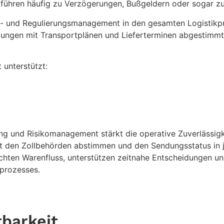
ch führen häufig zu Verzögerungen, Bußgeldern oder sogar 
l- und Regulierungsmanagement in den gesamten Logistikpro
ungen mit Transportplänen und Lieferterminen abgestimmt 
 unterstützt:
ng und Risikomanagement stärkt die operative Zuverlässigk
it den Zollbehörden abstimmen und den Sendungsstatus in j
echten Warenfluss, unterstützen zeitnahe Entscheidungen u
kprozesses.
tbarkeit