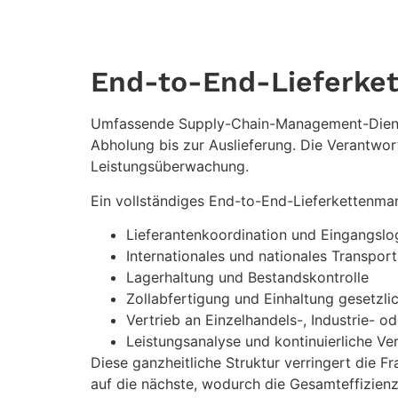
End-to-End-Lieferk
Umfassende Supply-Chain-Management-Dienstl
Abholung bis zur Auslieferung. Die Verantwo
Leistungsüberwachung.
Ein vollständiges End-to-End-Lieferkettenm
Lieferantenkoordination und Eingangslog
Internationales und nationales Transp
Lagerhaltung und Bestandskontrolle
Zollabfertigung und Einhaltung gesetzlic
Vertrieb an Einzelhandels-, Industrie- o
Leistungsanalyse und kontinuierliche V
Diese ganzheitliche Struktur verringert die 
auf die nächste, wodurch die Gesamteffizien