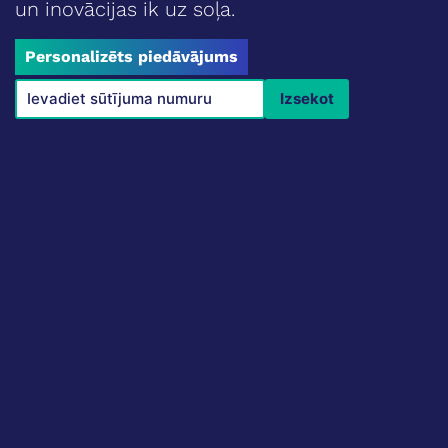
un inovācijas ik uz soļa.
Personalizēts piedāvājums
Izsekot