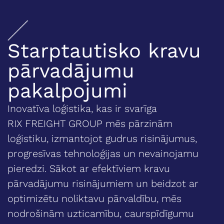
Starptautisko kravu
pārvadājumu
pakalpojumi
Inovatīva loģistika, kas ir svarīga
RIX FREIGHT GROUP mēs pārzinām
loģistiku, izmantojot gudrus risinājumus,
progresīvas tehnoloģijas un nevainojamu
pieredzi. Sākot ar efektīviem kravu
pārvadājumu risinājumiem un beidzot ar
optimizētu noliktavu pārvaldību, mēs
nodrošinām uzticamību, caurspīdīgumu