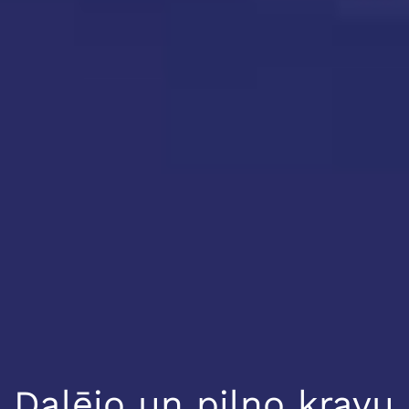
Daļējo un pilno kravu