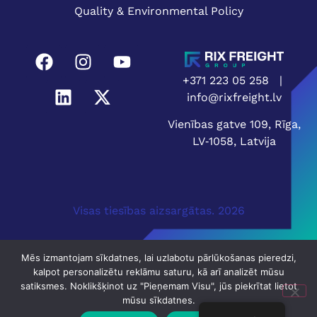
Quality & Environmental Policy
+371 223 05 258
|
info@rixfreight.lv
Vienības gatve 109, Rīga,
LV‑1058, Latvija
Visas tiesības aizsargātas. 2026
Mēs izmantojam sīkdatnes, lai uzlabotu pārlūkošanas pieredzi,
kalpot personalizētu reklāmu saturu, kā arī analizēt mūsu
satiksmes. Noklikšķinot uz "Pieņemam Visu", jūs piekrītat lietot
mūsu sīkdatnes.