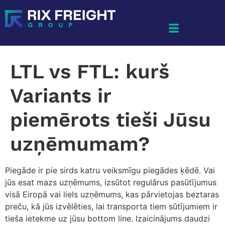
LTL vs FTL: kurš
Variants ir
piemērots tieši Jūsu
uzņēmumam?
Piegāde ir pie sirds katru veiksmīgu piegādes ķēdē. Vai
jūs esat mazs uzņēmums, izsūtot regulārus pasūtījumus
visā Eiropā vai liels uzņēmums, kas pārvietojas beztaras
preču, kā jūs izvēlēties, lai transporta tiem sūtījumiem ir
tieša ietekme uz jūsu bottom line. Izaicinājums daudzi