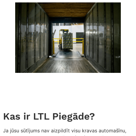
Kas ir LTL Piegāde?
Ja jūsu sūtījums nav aizpildīt visu kravas automašīnu,