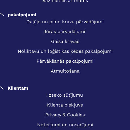
Sazinieties ar mums
pakalpojumi
Daļējo un pilno kravu pārvadājumi
Jūras pārvadājumi
Gaisa kravas
Noliktavu un loģistikas ķēdes pakalpojumi
Pārvākšanās pakalpojumi
Atmuitošana
Klientam
Izseko sūtījumu
Klienta piekļuve
Privacy & Cookies
Noteikumi un nosacījumi