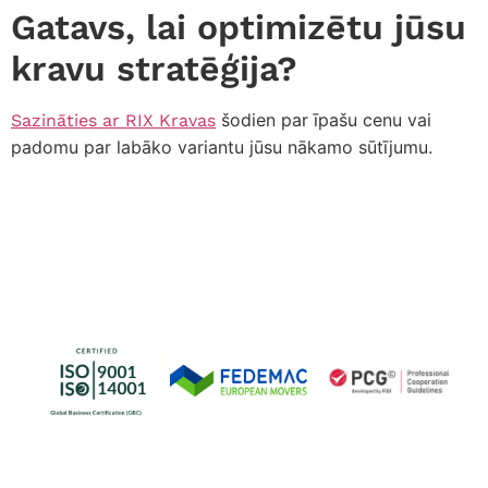
Gatavs, lai optimizētu jūsu
kravu stratēģija?
šodien par īpašu cenu vai
Sazināties ar RIX Kravas
padomu par labāko variantu jūsu nākamo sūtījumu.