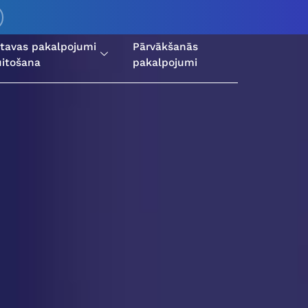
ktavas pakalpojumi
Pārvākšanās
itošana
pakalpojumi