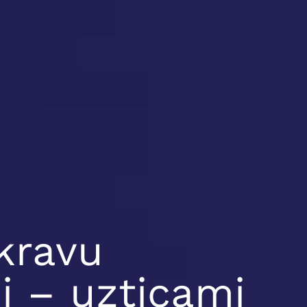
kravu
i – uzticami