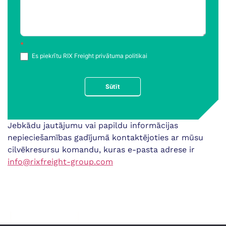
*
Es piekrītu RIX Freight privātuma politikai
Sūtīt
Jebkādu jautājumu vai papildu informācijas
nepieciešamības gadījumā kontaktējoties ar mūsu
cilvēkresursu komandu, kuras e-pasta adrese ir
info@rixfreight-group.com