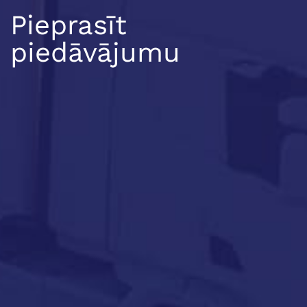
Pieprasīt
piedāvājumu